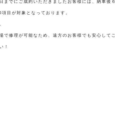
日までにご成約いただきましたお客様には、納車後
30項目が対象となっております。
。
場で修理が可能なため、遠方のお客様でも安心して
い！