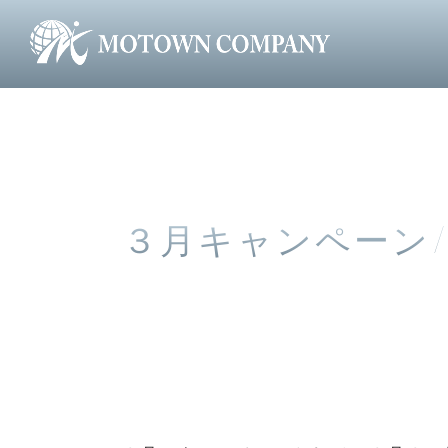
>
>
３月
MOTOWN株式会社 HOME
RECENT MOTOWN
３月キャンペーン