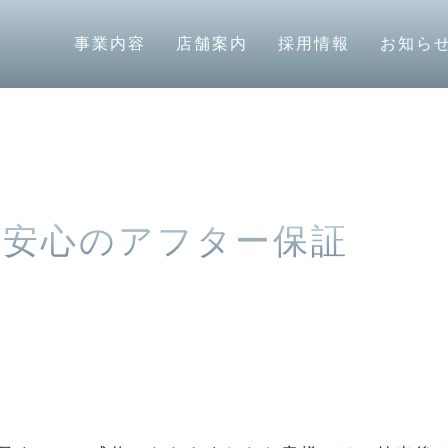
キャンペーン/安心のアフター保証
事業内容
店舗案内
採用情報
お知ら
/安心のアフター保証