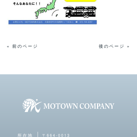
« 前のページ
後のページ »
〒664-0013
所在地