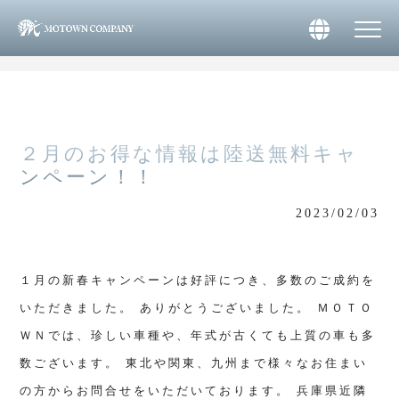
>
>
MOTOWN株式会社 HOME
RECENT MOTOWN
２月のお得な情報は陸送無料キャンペーン！！
２月のお得な情報は陸送無料キャ
ンペーン！！
2023/02/03
１月の新春キャンペーンは好評につき、多数のご成約を
いただきました。
ありがとうございました。
ＭＯＴＯ
ＷＮでは、珍しい車種や、年式が古くても上質の車も多
数ございます。
東北や関東、九州まで様々なお住まい
の方からお問合せをいただいております。
兵庫県近隣