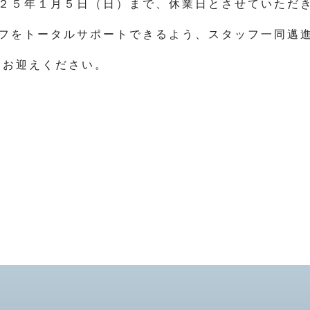
２５年１月５日（日）まで、休業日とさせていただ
フをトータルサポートできるよう、スタッフ一同邁
をお迎えください。