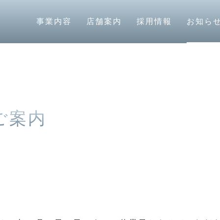
ご案内
事業内容
店舗案内
採用情報
お知ら
ご案内