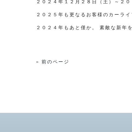
２０２４年１２月２８日（土）～２０
２０２５年も更なるお客様のカーライ
２０２４年もあと僅か。 素敵な新年
« 前のページ