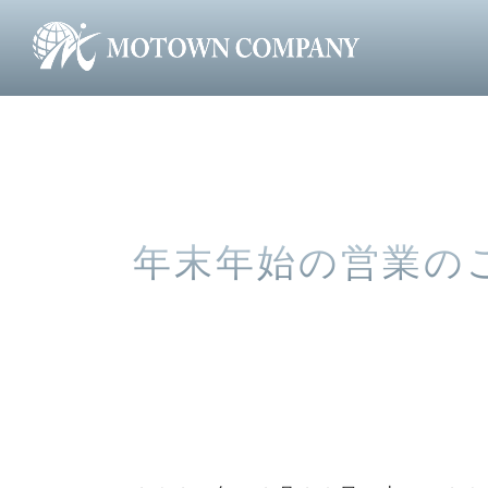
>
>
年末年始の営業の
MOTOWN株式会社 HOME
NEWS
年末年始の営業の