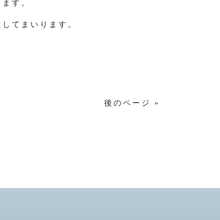
きます。
進してまいります。
後のページ »