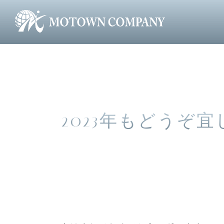
>
>
2023年もどうぞ
MOTOWN株式会社 HOME
NEWS
2023年もどうぞ