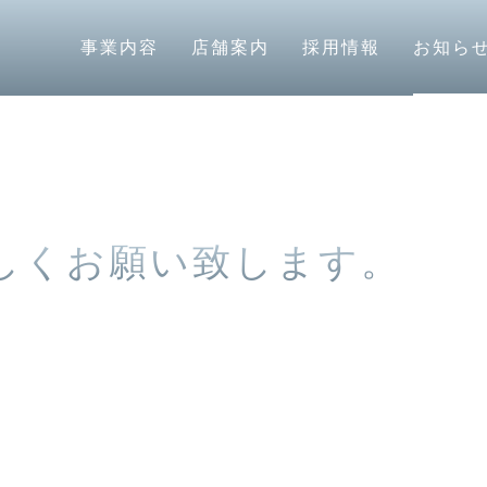
宜しくお願い致します。
事業内容
店舗案内
採用情報
お知ら
宜しくお願い致します。