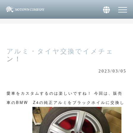
>
>
MOTOWN株式会社 HOME
NEWS
アルミ・タイヤ交換でイメチェン！
アルミ・タイヤ交換でイメチェ
ン！
2023/03/05
愛車をカスタムするのは楽しいですね！
今回は、販売
車のBMW Z4の純正アルミをブラックホイルに交換し